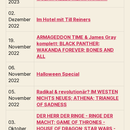
2023
02.
Dezember
Im Hotel mit Till Reiners
2022
ARMAGEDDON TIME & James Gray
19.
komplett; BLACK PANTHER:
November
WAKANDA FOREVER; BONES AND
2022
ALL
06.
November
Halloween Special
2022
05.
Radikal & revolutionär? IM WESTEN
November
NICHTS NEUES; ATHENA; TRIANGLE
2022
OF SADNESS
DER HERR DER RINGE - RINGE DER
03.
MACHT; GAME OF THRONES -
Oktober
HOUSE OF DRAGON; STAR WARS -