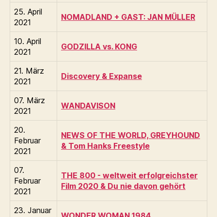
25. April
NOMADLAND + GAST: JAN MÜLLER
2021
10. April
GODZILLA vs. KONG
2021
21. März
Discovery & Expanse
2021
07. März
WANDAVISON
2021
20.
NEWS OF THE WORLD, GREYHOUND
Februar
& Tom Hanks Freestyle
2021
07.
THE 800 - weltweit erfolgreichster
Februar
Film 2020 & Du nie davon gehört
2021
23. Januar
WONDER WOMAN 1984