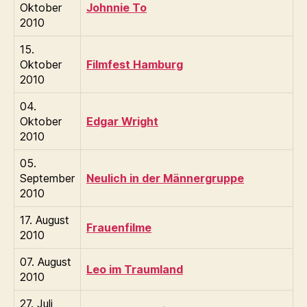
Oktober
Johnnie To
2010
15.
Oktober
Filmfest Hamburg
2010
04.
Oktober
Edgar Wright
2010
05.
September
Neulich in der Männergruppe
2010
17. August
Frauenfilme
2010
07. August
Leo im Traumland
2010
27. Juli