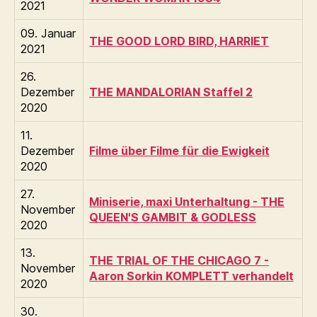
2021
09. Januar
THE GOOD LORD BIRD, HARRIET
2021
26.
Dezember
THE MANDALORIAN Staffel 2
2020
11.
Dezember
Filme über Filme für die Ewigkeit
2020
27.
Miniserie, maxi Unterhaltung - THE
November
QUEEN'S GAMBIT & GODLESS
2020
13.
THE TRIAL OF THE CHICAGO 7 -
November
Aaron Sorkin KOMPLETT verhandelt
2020
30.