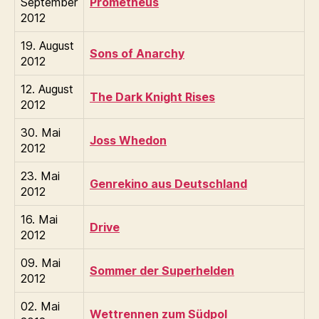
September
Prometheus
2012
19. August
Sons of Anarchy
2012
12. August
The Dark Knight Rises
2012
30. Mai
Joss Whedon
2012
23. Mai
Genrekino aus Deutschland
2012
16. Mai
Drive
2012
09. Mai
Sommer der Superhelden
2012
02. Mai
Wettrennen zum Südpol