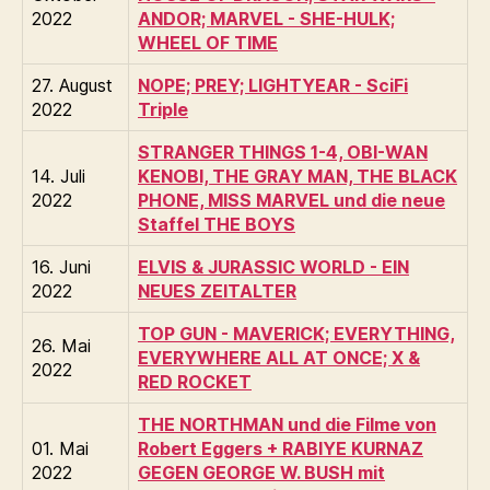
2022
ANDOR; MARVEL - SHE-HULK;
WHEEL OF TIME
27. August
NOPE; PREY; LIGHTYEAR - SciFi
2022
Triple
STRANGER THINGS 1-4, OBI-WAN
14. Juli
KENOBI, THE GRAY MAN, THE BLACK
2022
PHONE, MISS MARVEL und die neue
Staffel THE BOYS
16. Juni
ELVIS & JURASSIC WORLD - EIN
2022
NEUES ZEITALTER
TOP GUN - MAVERICK; EVERYTHING,
26. Mai
EVERYWHERE ALL AT ONCE; X &
2022
RED ROCKET
THE NORTHMAN und die Filme von
01. Mai
Robert Eggers + RABIYE KURNAZ
2022
GEGEN GEORGE W. BUSH mit