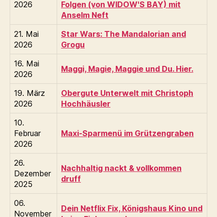
2026
Folgen (von WIDOW'S BAY) mit
Anselm Neft
21. Mai
Star Wars: The Mandalorian and
2026
Grogu
16. Mai
Maggi, Magie, Maggie und Du. Hier.
2026
19. März
Obergute Unterwelt mit Christoph
2026
Hochhäusler
10.
Februar
Maxi-Sparmenü im Grützengraben
2026
26.
Nachhaltig nackt & vollkommen
Dezember
druff
2025
06.
Dein Netflix Fix, Königshaus Kino und
November