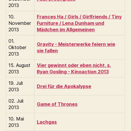
2013
10.
Frances Ha / Girls / Girlfriends / Tiny
November
Furniture / Lena Dunham und
2013
Mädchen im Allgemeinen
01.
Gravity - Meisterwerke feiern wie
Oktober
sie fallen
2013
15. August
Vier gewinnt oder eben nicht, s.
2013
Ryan Gosling - Kinoaction 2013
19. Juli
Drei für die Apokalypse
2013
02. Juli
Game of Thrones
2013
10. Mai
Lachgas
2013