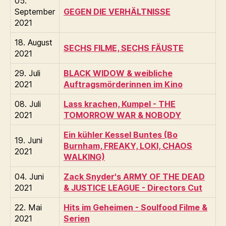
05.
September
GEGEN DIE VERHÄLTNISSE
2021
18. August
SECHS FILME, SECHS FÄUSTE
2021
29. Juli
BLACK WIDOW & weibliche
2021
Auftragsmörderinnen im Kino
08. Juli
Lass krachen, Kumpel - THE
2021
TOMORROW WAR & NOBODY
Ein kühler Kessel Buntes (Bo
19. Juni
Burnham, FREAKY, LOKI, CHAOS
2021
WALKING)
04. Juni
Zack Snyder's ARMY OF THE DEAD
2021
& JUSTICE LEAGUE - Directors Cut
22. Mai
Hits im Geheimen - Soulfood Filme &
2021
Serien