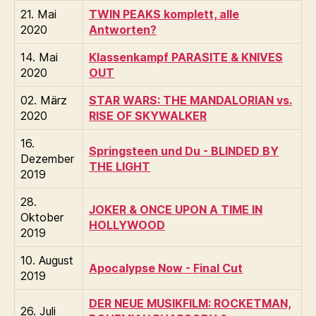
21. Mai
TWIN PEAKS komplett, alle
2020
Antworten?
14. Mai
Klassenkampf PARASITE & KNIVES
2020
OUT
02. März
STAR WARS: THE MANDALORIAN vs.
2020
RISE OF SKYWALKER
16.
Springsteen und Du - BLINDED BY
Dezember
THE LIGHT
2019
28.
JOKER & ONCE UPON A TIME IN
Oktober
HOLLYWOOD
2019
10. August
Apocalypse Now - Final Cut
2019
DER NEUE MUSIKFILM: ROCKETMAN,
26. Juli