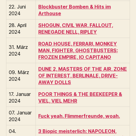
22. Juni
Blockbuster Bomben & Hits im
2024
Arthouse
28. April
SHOGUN, CIVIL WAR, FALLOUT,
2024
RENEGADE NELL, RIPLEY
ROAD HOUSE, FERRARI, MONKEY
31. März
MAN, FIGHTER, GHOSTBUSTERS:
2024
FROZEN EMPIRE, IO CAPITANO
DUNE 2, MASTERS OF THE AIR, ZONE
09. März
OF INTEREST, BERLINALE, DRIVE-
2024
AWAY DOLLS
17. Januar
POOR THINGS & THE BEEKEEPER &
2024
VIEL, VIEL MEHR
07. Januar
Fuck yeah. Flimmerfreunde, woah.
2024
04.
3 Biopic meisterlich: NAPOLEON,