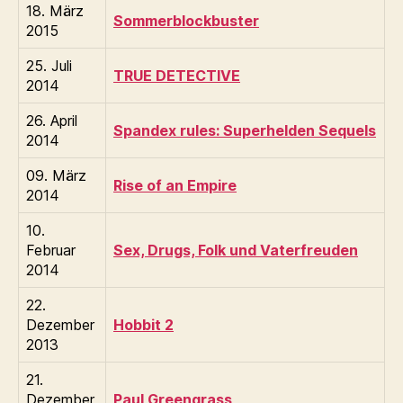
18. März
Sommerblockbuster
2015
25. Juli
TRUE DETECTIVE
2014
26. April
Spandex rules: Superhelden Sequels
2014
09. März
Rise of an Empire
2014
10.
Februar
Sex, Drugs, Folk und Vaterfreuden
2014
22.
Dezember
Hobbit 2
2013
21.
Dezember
Paul Greengrass