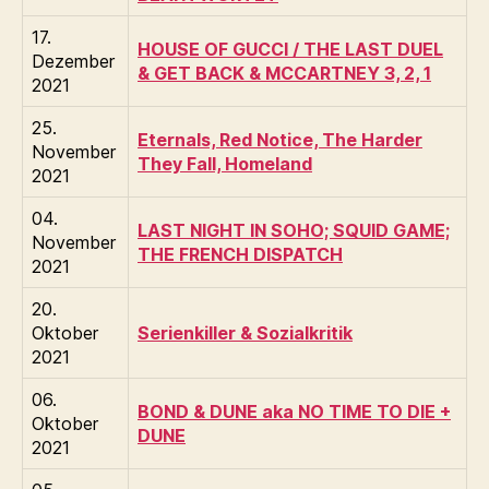
17.
HOUSE OF GUCCI / THE LAST DUEL
Dezember
& GET BACK & MCCARTNEY 3, 2, 1
2021
25.
Eternals, Red Notice, The Harder
November
They Fall, Homeland
2021
04.
LAST NIGHT IN SOHO; SQUID GAME;
November
THE FRENCH DISPATCH
2021
20.
Oktober
Serienkiller & Sozialkritik
2021
06.
BOND & DUNE aka NO TIME TO DIE +
Oktober
DUNE
2021