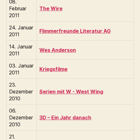
08.
Februar
The Wire
2011
24. Januar
Flimmerfreunde Literatur AG
2011
14. Januar
Wes Anderson
2011
03. Januar
Kriegsfilme
2011
23.
Dezember
Serien mit W - West Wing
2010
06.
Dezember
3D – Ein Jahr danach
2010
21.