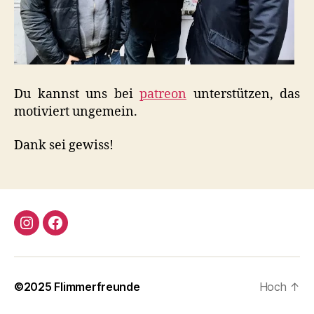
Du kannst uns bei
patreon
unterstützen, das
motiviert ungemein.
Dank sei gewiss!
Instagram
Facebook
©2025
Flimmerfreunde
Hoch
↑