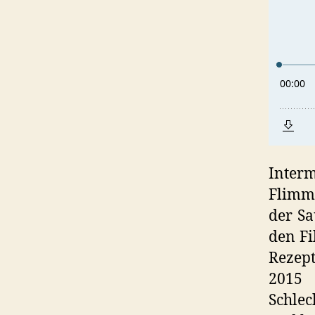
Inte
Flimme
der Sa
den Fi
Rezept
2015 
Schlec