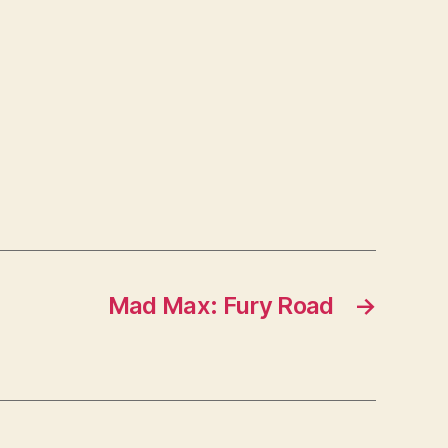
Mad Max: Fury Road
→