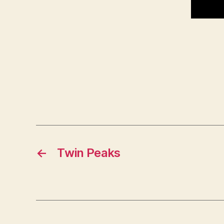
←
Twin Peaks