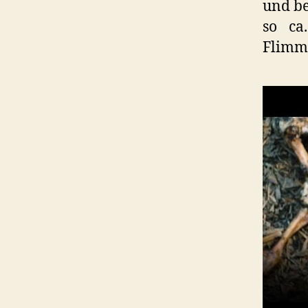
und be
so ca
Flimm