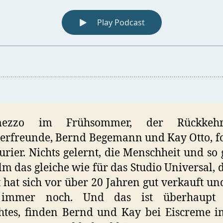
rmezzo im Frühsommer, der Rückkeh
rfreunde, Bernd Begemann und Kay Otto, fo
urier. Nichts gelernt, die Menschheit und so g
lm das gleiche wie für das Studio Universal, d
 hat sich vor über 20 Jahren gut verkauft und
immer noch. Und das ist überhaupt 
htes, finden Bernd und Kay bei Eiscreme 