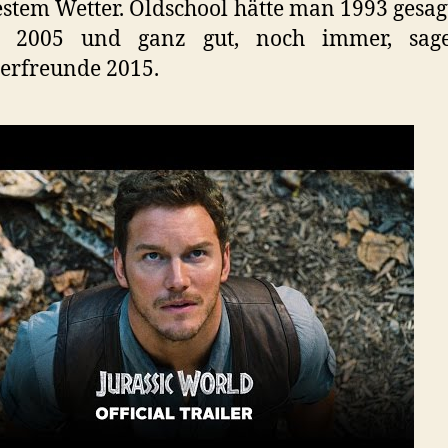
stem Wetter. Oldschool hätte man 1993 gesagt
. 2005 und ganz gut, noch immer, sag
erfreunde 2015.